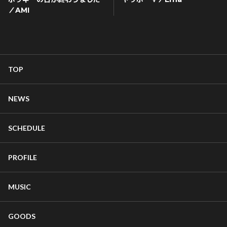
／AMI
TOP
NEWS
SCHEDULE
PROFILE
MUSIC
GOODS