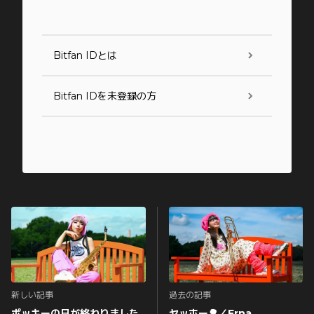
Bitfan IDとは
Bitfan IDを未登録の方
新しい記事
過去の記事
ポッキーの日が終わりました
ヤッホー🌳／Erna