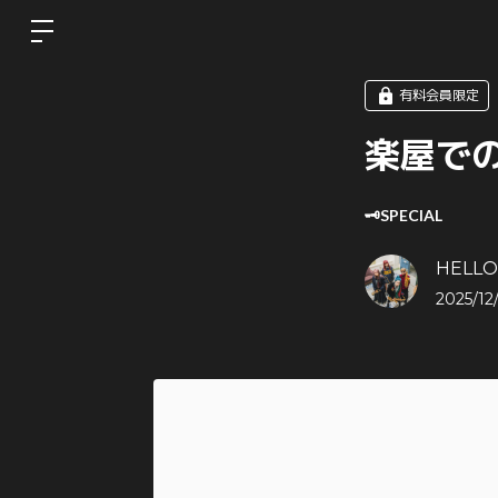
有料会員限定
楽屋での
🗝️SPECIAL
HELL
2025/12