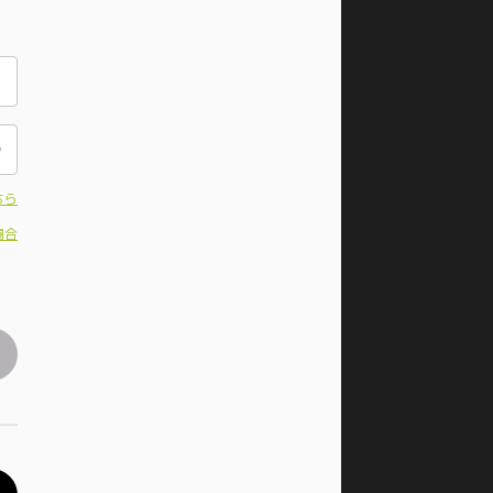
ちら
場合