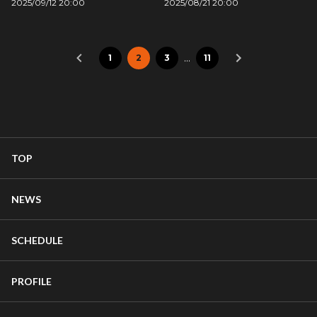
2025/09/12 20:00
2025/08/21 20:00
…
1
2
3
11
TOP
NEWS
SCHEDULE
PROFILE