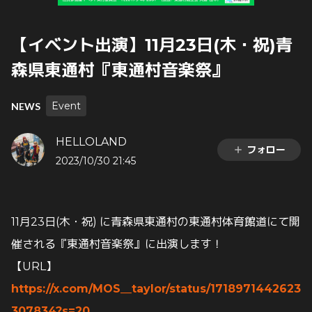
【イベント出演】11月23日(木・祝)青
森県東通村『東通村音楽祭』
Event
NEWS
HELLOLAND
フォロー
2023/10/30 21:45
11月23日(木・祝) に青森県東通村の東通村体育館道にて開
催される『東通村音楽祭』に出演します！
【URL】
https://x.com/MOS__taylor/status/1718971442623
307834?s=20