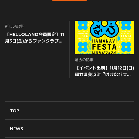
新しい記事
【HELLOLAND会員限定】11
月3日(金)からファンクラブ先
行チケット 2次受付が始まり
ます！
過去の記事
【イベント出演】11月12日(日)
福井県美浜町『はまなびフェ
スタ』
TOP
NEWS