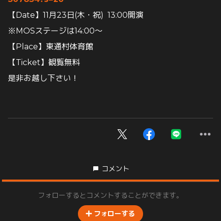
【Date】11月23日(木・祝) 13:00開演
※MOSステージは14:00～
【Place】東通村体育館
【Ticket】観覧無料
是非お越し下さい！
コメント
フォローするとコメントすることができます。
フォローする