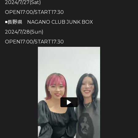
2024/7/27(Sat)
OPEN17:00/START17:30
◾️長野県 NAGANO CLUB JUNK BOX
2024/7/28(Sun)
OPEN17:00/START17:30