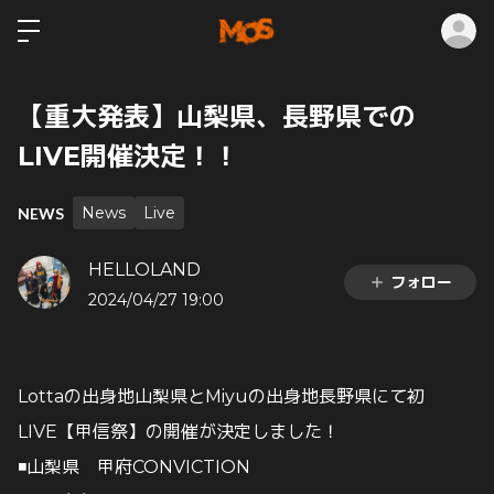
ロ
【重大発表】山梨県、長野県での
LIVE開催決定！！
News
Live
NEWS
HELLOLAND
フォロー
2024/04/27 19:00
Lottaの出身地山梨県とMiyuの出身地長野県にて初
LIVE【甲信祭】の開催が決定しました！
◾️山梨県 甲府CONVICTION