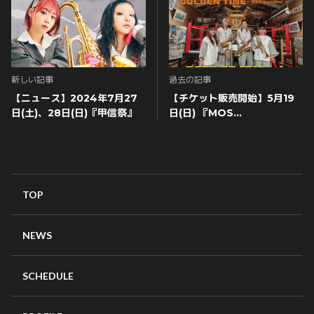
新しい記事
過去の記事
【ニュース】2024年7月27
【チケット販売開始】5月19
日(土)、28日(日)『甲信祭』
日(日) 『MOS
FanMeeting GOLDEN
TIME～船上でwasshoi～』
TOP
NEWS
SCHEDULE