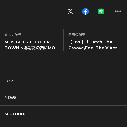
新しい記事
過去の記事
MOS GOES TO YOUR
【LIVE】『Catch The
TOWN ＜あなたの街にMOS
Groove,Feel The Vibes』
が行きます＞～東海近畿編～
本日8月10日(土)12:00より一
般販売開始！
TOP
NEWS
SCHEDULE