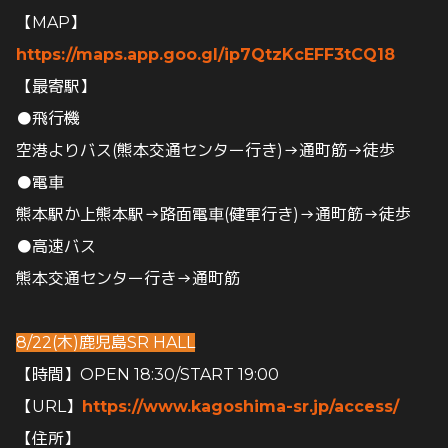
【MAP】
https://maps.app.goo.gl/ip7QtzKcEFF3tCQ18
【最寄駅】
●飛行機
空港よりバス(熊本交通センター行き)→通町筋→徒歩
●電車
熊本駅か上熊本駅→路面電車(健軍行き)→通町筋→徒歩
●高速バス
熊本交通センター行き→通町筋
8/22(木)鹿児島SR HALL
【時間】OPEN 18:30/START 19:00
【URL】
https://www.kagoshima-sr.jp/access/
【住所】