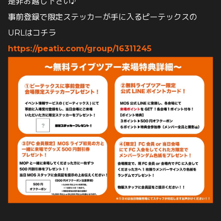
是非お越し下さい♪
事前登録で限定ステッカーが手に入るピーテックスの
URLはコチラ
https://peatix.com/group/16311245