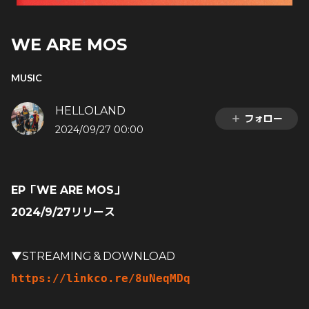
WE ARE MOS
MUSIC
HELLOLAND
フォロー
2024/09/27 00:00
EP「WE ARE MOS」
2024/9/27リリース
▼STREAMING＆DOWNLOAD
https://linkco.re/8uNeqMDq