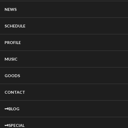
NEWS
SCHEDULE
PROFILE
MUSIC
GOODS
CONTACT
🗝️BLOG
🗝️SPECIAL