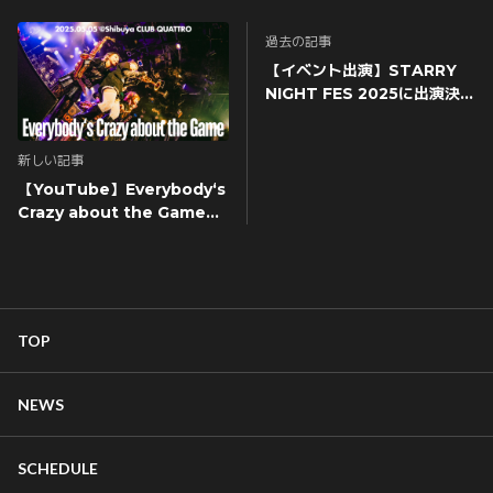
過去の記事
【イベント出演】STARRY
NIGHT FES 2025に出演決
定！
新しい記事
【YouTube】Everybody‘s
Crazy about the Game
[Live at COME
TOGETHER]を公開！
TOP
NEWS
SCHEDULE